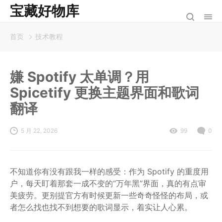
宝藏好物库
首页
技术教程
嫌 Spotify 太单调？用
Spicetify 更换主题界面和歌词
翻译
5 月 22, 2026
99
0
不知道你有没有跟我一样的感受：作为 Spotify 的重度用
户，每天盯着那套一成不变的“万年黑”界面，真的有点审
美疲劳。更别提官方有时候更新一些奇奇怪怪的布局，或
者怎么找也找不到想要的歌词显示，着实让人心累。