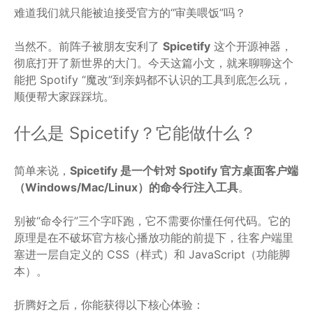
难道我们就只能被迫接受官方的“审美喂饭”吗？
当然不。前阵子被朋友安利了
Spicetify
这个开源神器，
彻底打开了新世界的大门。今天这篇小文，就来聊聊这个
能把 Spotify “魔改”到亲妈都不认识的工具到底怎么玩，
顺便帮大家踩踩坑。
什么是 Spicetify？它能做什么？
简单来说，
Spicetify 是一个针对 Spotify 官方桌面客户端
（Windows/Mac/Linux）的命令行注入工具
。
别被“命令行”三个字吓跑，它不需要你懂任何代码。它的
原理是在不破坏官方核心播放功能的前提下，往客户端里
塞进一层自定义的 CSS（样式）和 JavaScript（功能脚
本）。
折腾好之后，你能获得以下核心体验：