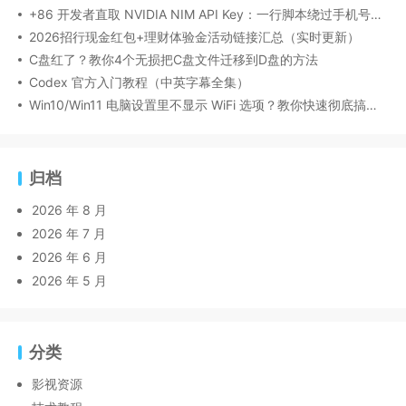
+86 开发者直取 NVIDIA NIM API Key：一行脚本绕过手机号绑定
2026招行现金红包+理财体验金活动链接汇总（实时更新）
C盘红了？教你4个无损把C盘文件迁移到D盘的方法
Codex 官方入门教程（中英字幕全集）
Win10/Win11 电脑设置里不显示 WiFi 选项？教你快速彻底搞定！
归档
2026 年 8 月
2026 年 7 月
2026 年 6 月
2026 年 5 月
分类
影视资源