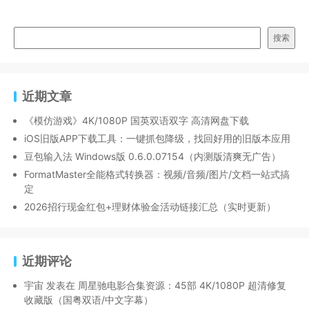
搜索
近期文章
《模仿游戏》4K/1080P 国英双语双字 高清网盘下载
iOS旧版APP下载工具：一键抓包降级，找回好用的旧版本应用
豆包输入法 Windows版 0.6.0.07154（内测版清爽无广告）
FormatMaster全能格式转换器：视频/音频/图片/文档一站式搞
定
2026招行现金红包+理财体验金活动链接汇总（实时更新）
近期评论
宇宙
发表在
周星驰电影合集资源：45部 4K/1080P 超清修复
收藏版（国粤双语/中文字幕）