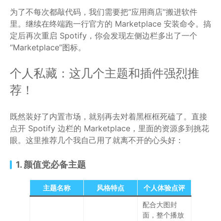
为了不每次都敲代码，我们需要把“应用商店”搬进软件
里。继续在终端跑一行官方的 Marketplace 安装命令。搞
定后再次重启 Spotify，你会发现左侧边栏多出了一个
“Marketplace”图标。
个人私藏：这几个主题和插件强烈推
荐！
既然装好了内置市场，就别再去对着黑框框死磕了。直接
点开 Spotify 边栏的 Marketplace，里面的资源多到挑花
眼。这里推荐几个我自己用了就离不开的心头好：
1. 颜值党必备主题
主题名称
风格特点
个人体验点评
配合大图封
面，整个播放