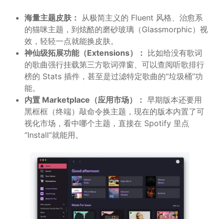
海量主题皮肤：
从极简主义的 Fluent 风格、治愈系
的猫咪主题，到炫酷的磨砂玻璃（Glassmorphic）视
效，轻轻一点就能换皮肤。
神仙级拓展功能（Extensions）：
比如给没有歌词
的歌曲强行挂载第三方歌词弹窗、可以查阅听歌排行
榜的 Stats 插件，甚至是过滤特定歌曲的“垃圾桶”功
能。
内置 Marketplace（应用市场）：
早期版本还要用
黑框框（终端）敲命令换主题，现在的版本内置了可
视化市场，看中哪个主题，直接在 Spotify 里点
“Install”就能用。