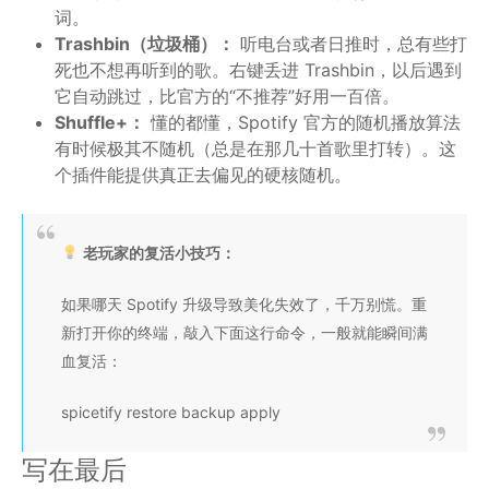
词。
Trashbin（垃圾桶）：
听电台或者日推时，总有些打
死也不想再听到的歌。右键丢进 Trashbin，以后遇到
它自动跳过，比官方的“不推荐”好用一百倍。
Shuffle+：
懂的都懂，Spotify 官方的随机播放算法
有时候极其不随机（总是在那几十首歌里打转）。这
个插件能提供真正去偏见的硬核随机。
老玩家的复活小技巧：
如果哪天 Spotify 升级导致美化失效了，千万别慌。重
新打开你的终端，敲入下面这行命令，一般就能瞬间满
血复活：
spicetify restore backup apply
写在最后