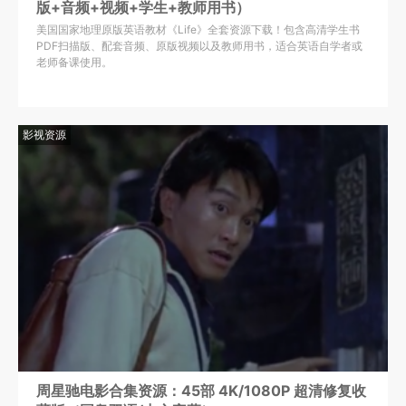
版+音频+视频+学生+教师用书）
美国国家地理原版英语教材《Life》全套资源下载！包含高清学生书
PDF扫描版、配套音频、原版视频以及教师用书，适合英语自学者或
老师备课使用。
影视资源
周星驰电影合集资源：45部 4K/1080P 超清修复收