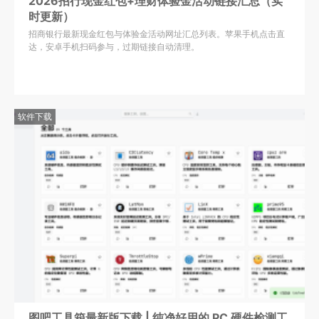
2026招行现金红包+理财体验金活动链接汇总（实
时更新）
招商银行最新现金红包与体验金活动网址汇总列表。苹果手机点击直
达，安卓手机扫码参与，过期链接自动清理。
软件下载
图吧工具箱最新版下载 | 纯净好用的 PC 硬件检测工