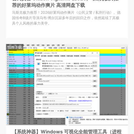
荐的好莱坞动作爽片 高清网盘下载
马斯克极力推荐！2026好莱坞动作爽片《公民义警 / 私刑行动》。德
国传奇B级片导演乌韦·博尔沉寂多年后的回归之作，依然延续了其极
具个人风格的暴力美学。
软件下载
【系统神器】Windows 可视化全能管理工具（进程