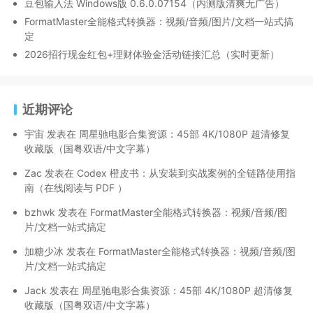
豆包输入法 Windows版 0.6.0.07154（内测版清爽无广告）
FormatMaster全能格式转换器：视频/音频/图片/文档一站式搞
定
2026招行现金红包+理财体验金活动链接汇总（实时更新）
近期评论
宇宙
发表在
周星驰电影合集资源：45部 4K/1080P 超清修复
收藏版（国粤双语/中文字幕）
Zac
发表在
Codex 橙皮书：从安装到实战案例的全链路使用指
南（在线阅读与 PDF ）
bzhwk
发表在
FormatMaster全能格式转换器：视频/音频/图
片/文档一站式搞定
加糖少冰
发表在
FormatMaster全能格式转换器：视频/音频/图
片/文档一站式搞定
Jack
发表在
周星驰电影合集资源：45部 4K/1080P 超清修复
收藏版（国粤双语/中文字幕）