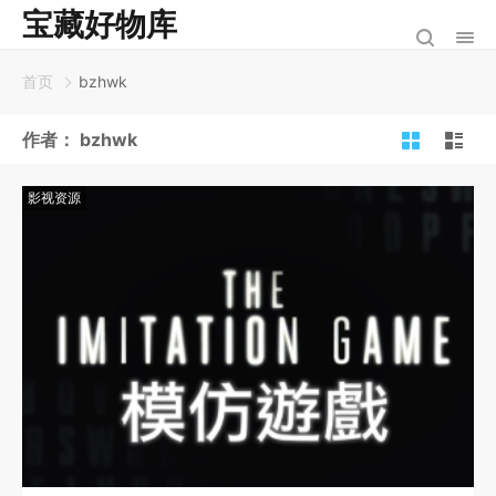
宝藏好物库
首页
bzhwk
作者：
bzhwk
影视资源