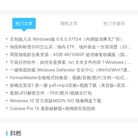
热门文章
随机文章
热门关键词
豆包输入法 Windows版 0.6.0.07154（内测版清爽无广告）
纳指和标普500怎么买：场内 ETF、场外基金一次讲清楚（2026 最新版）
周星驰电影合集资源：45部 4K/1080P 超清修复收藏版（国粤双语/中文字幕）
不装任何软件，如何全盘搜索 .txt 文本文件内容？Windows / Linux / macOS 的命令行指南
一键彻底卸载 Windows Defender 安全中心（Win10/Win11通用）
FormatMaster全能格式转换器：视频/音频/图片/文档一站式搞定
新概念英语1 第一册 pdf+mp3音频+视频下载（美音版+英音版）
最新UFO解密文件 ：PDF/图片/视频全打包
Windows 10 官方原版MSDN ISO 镜像网盘下载
Cubase Pro 15 最新破解版+保姆级安装指南
归档