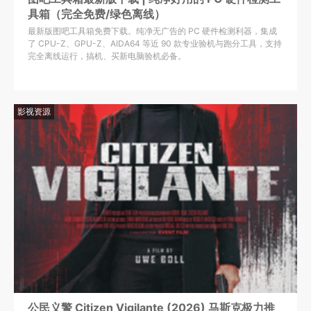
具箱（完全免费/绿色离线）
最新版图吧工具箱免费下载。纯净无广告的 PC 硬件检测利器，集成
了 CPU-Z、GPU-Z、AIDA64 等近 90 款专业验机与跑分工具，支持
完全离线运行，搞机、买新电脑验机必备。
影视资源
公民义警 Citizen Vigilante (2026) 马斯克极力推