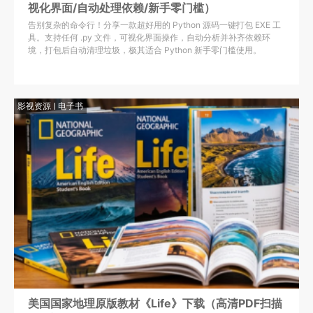
视化界面/自动处理依赖/新手零门槛）
告别复杂的命令行！分享一款超好用的 Python 源码一键打包 EXE 工
具。支持任何 .py 文件，可视化界面操作，自动分析并补齐依赖环
境，打包后自动清理垃圾，极其适合 Python 新手零门槛使用。
影视资源
电子书
美国国家地理原版教材《Life》下载（高清PDF扫描