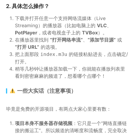
2. 具体怎么操作？
下载并打开任意一个支持网络流媒体（Live
Streaming）的播放器（比如电脑上的
VLC
、
PotPlayer
，或者电视盒子上的
TVBox
）。
在播放器里找到
“打开网络串流”
、
“添加节目源”
或
“打开 URL”
的选项。
把上面那段
的链接粘贴进去，点击确定/
index.m3u
打开。
稍等几秒钟让播放器加载一下，你就能在播放列表里
看到密密麻麻的频道了，想看哪个点哪个！
一些大实话（注意事项）
毕竟是免费的开源项目，有两点大家心里要有数：
项目本身不服务器存储视频
：它只是一个“网络直播链
接的搬运工”。所以频道的清晰度和流畅度，完全取决