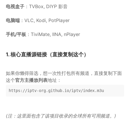
电视盒子
：TVBox, DIYP 影音
电脑端
：VLC, Kodi, PotPlayer
手机/平板
：TiviMate, IINA, nPlayer
1. 核心直播源链接（直接复制这个）
如果你懒得筛选，想一次性打包所有频道，直接复制下面
这个
官方主播放列表
地址：
https://iptv-org.github.io/iptv/index.m3u
(注：这里面包含了该项目收录的全球所有可用频道。)