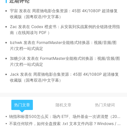
近期评论
宇宙
发表在
周星驰电影合集资源：45部 4K/1080P 超清修复
收藏版（国粤双语/中文字幕）
Zac
发表在
Codex 橙皮书：从安装到实战案例的全链路使用指
南（在线阅读与 PDF ）
bzhwk
发表在
FormatMaster全能格式转换器：视频/音频/图
片/文档一站式搞定
加糖少冰
发表在
FormatMaster全能格式转换器：视频/音频/图
片/文档一站式搞定
Jack
发表在
周星驰电影合集资源：45部 4K/1080P 超清修复
收藏版（国粤双语/中文字幕）
热门文章
随机文章
热门关键词
纳指和标普500怎么买：场内 ETF、场外基金一次讲清楚（2026 最新版）
不装任何软件，如何全盘搜索 .txt 文本文件内容？Windows / Linux / macOS 的命令行指南