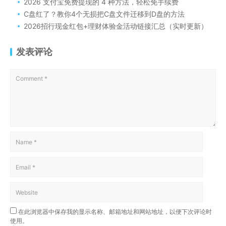
2026 支付宝免费提现的 4 种方法，轻松免手续费
C盘红了？教你4个无损把C盘文件迁移到D盘的方法
2026招行现金红包+理财体验金活动链接汇总（实时更新）
发表评论
在此浏览器中保存我的显示名称、邮箱地址和网站地址，以便下次评论时
使用。