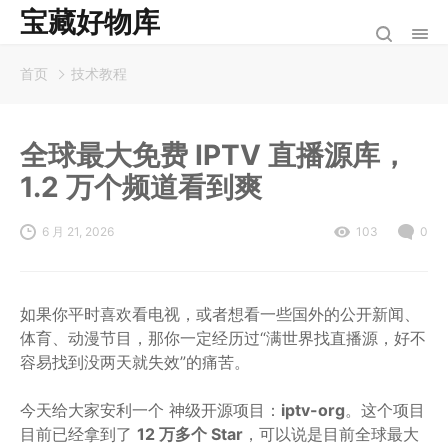
宝藏好物库
首页
技术教程
全球最大免费 IPTV 直播源库，
1.2 万个频道看到爽
6 月 21, 2026
103
0
如果你平时喜欢看电视，或者想看一些国外的公开新闻、
体育、动漫节目，那你一定经历过“满世界找直播源，好不
容易找到没两天就失效”的痛苦。
今天给大家安利一个 神级开源项目：
iptv-org
。这个项目
目前已经拿到了
12 万多个 Star
，可以说是目前全球最大