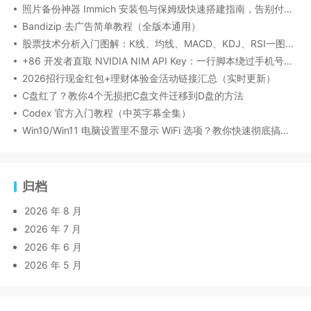
照片备份神器 Immich 安装包与保姆级快速搭建指南，告别付费云盘
Bandizip 去广告简单教程（全版本通用）
股票技术分析入门图解：K线、均线、MACD、KDJ、RSI一图看懂
+86 开发者直取 NVIDIA NIM API Key：一行脚本绕过手机号绑定
2026招行现金红包+理财体验金活动链接汇总（实时更新）
C盘红了？教你4个无损把C盘文件迁移到D盘的方法
Codex 官方入门教程（中英字幕全集）
Win10/Win11 电脑设置里不显示 WiFi 选项？教你快速彻底搞定！
归档
2026 年 8 月
2026 年 7 月
2026 年 6 月
2026 年 5 月