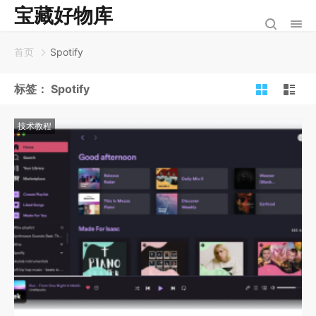
宝藏好物库
首页
Spotify
标签：
Spotify
技术教程