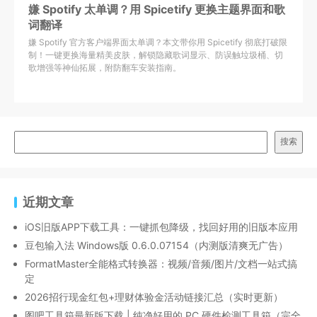
嫌 Spotify 太单调？用 Spicetify 更换主题界面和歌
词翻译
嫌 Spotify 官方客户端界面太单调？本文带你用 Spicetify 彻底打破限
制！一键更换海量精美皮肤，解锁隐藏歌词显示、防误触垃圾桶、切
歌增强等神仙拓展，附防翻车安装指南。
搜索
近期文章
iOS旧版APP下载工具：一键抓包降级，找回好用的旧版本应用
豆包输入法 Windows版 0.6.0.07154（内测版清爽无广告）
FormatMaster全能格式转换器：视频/音频/图片/文档一站式搞
定
2026招行现金红包+理财体验金活动链接汇总（实时更新）
图吧工具箱最新版下载 | 纯净好用的 PC 硬件检测工具箱（完全