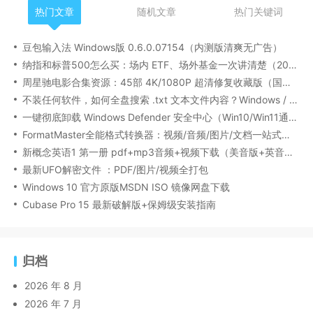
热门文章
随机文章
热门关键词
豆包输入法 Windows版 0.6.0.07154（内测版清爽无广告）
纳指和标普500怎么买：场内 ETF、场外基金一次讲清楚（2026 最新版）
周星驰电影合集资源：45部 4K/1080P 超清修复收藏版（国粤双语/中文字幕）
不装任何软件，如何全盘搜索 .txt 文本文件内容？Windows / Linux / macOS 的命令行指南
一键彻底卸载 Windows Defender 安全中心（Win10/Win11通用）
FormatMaster全能格式转换器：视频/音频/图片/文档一站式搞定
新概念英语1 第一册 pdf+mp3音频+视频下载（美音版+英音版）
最新UFO解密文件 ：PDF/图片/视频全打包
Windows 10 官方原版MSDN ISO 镜像网盘下载
Cubase Pro 15 最新破解版+保姆级安装指南
归档
2026 年 8 月
2026 年 7 月