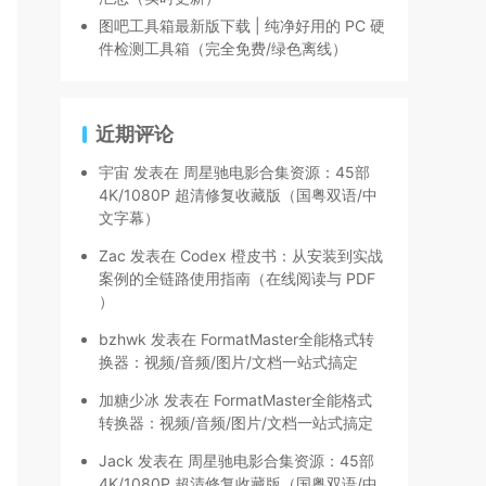
图吧工具箱最新版下载 | 纯净好用的 PC 硬
件检测工具箱（完全免费/绿色离线）
近期评论
宇宙
发表在
周星驰电影合集资源：45部
4K/1080P 超清修复收藏版（国粤双语/中
文字幕）
Zac
发表在
Codex 橙皮书：从安装到实战
案例的全链路使用指南（在线阅读与 PDF
）
bzhwk
发表在
FormatMaster全能格式转
换器：视频/音频/图片/文档一站式搞定
加糖少冰
发表在
FormatMaster全能格式
转换器：视频/音频/图片/文档一站式搞定
Jack
发表在
周星驰电影合集资源：45部
4K/1080P 超清修复收藏版（国粤双语/中