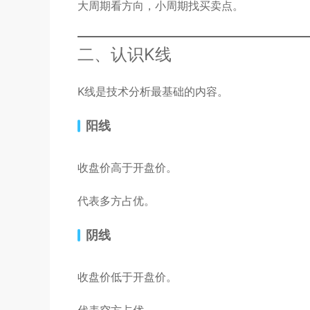
大周期看方向，小周期找买卖点。
二、认识K线
K线是技术分析最基础的内容。
阳线
收盘价高于开盘价。
代表多方占优。
阴线
收盘价低于开盘价。
代表空方占优。