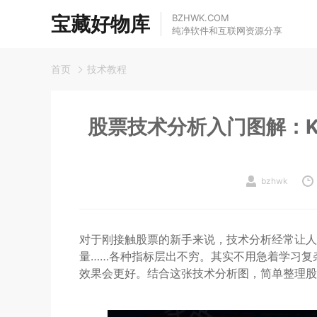
宝藏好物库
BZHWK.COM
纯净软件和互联网资源分享
首页
技术教程
股票技术分析入门图解：K线
bzhwk
对于刚接触股票的新手来说，技术分析经常让人看
量……各种指标层出不穷。其实不用急着学习复
效果会更好。结合这张技术分析图，简单整理股