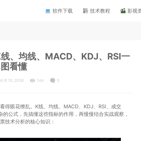
软件下载
技术教程
影视
、均线、MACD、KDJ、RSI一
图看懂
6 月 10, 2026
144
0
得眼花缭乱。K线、均线、MACD、KDJ、RSI、成交
杂的公式，先搞懂这些指标的作用，再慢慢结合实战观察，
票技术分析的核心知识：