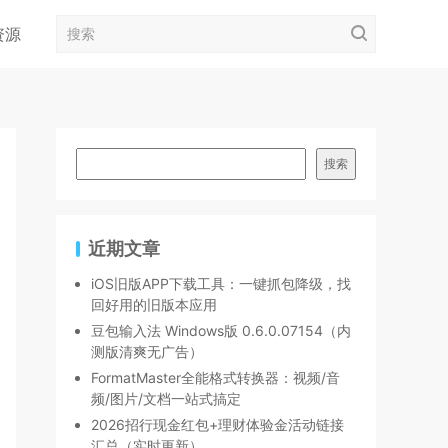
资源
搜索
近期文章
iOS旧版APP下载工具：一键抓包降级，找
回好用的旧版本应用
豆包输入法 Windows版 0.6.0.07154（内
测版清爽无广告）
FormatMaster全能格式转换器：视频/音
频/图片/文档一站式搞定
2026招行现金红包+理财体验金活动链接
汇总（实时更新）