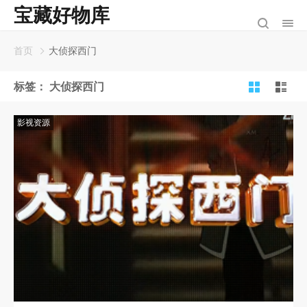
宝藏好物库
首页
大侦探西门
标签：
大侦探西门
影视资源