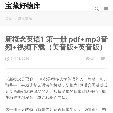
宝藏好物库
首页
影视资源
新概念英语1 第一册 pdf+mp3音
频+视频下载（美音版+英音版）
5 月 18, 2026
211
1
《新概念英语1》一直都是很多人学英语的入门教材。相比
那些一上来就讲复杂语法的教材，新概念1更适合零基础或
者英语基础比较薄弱的人。从最简单的日常对话开始，循
序渐进学习发音、单词和基础句型。
这一册最大的特点就是内容贴近日常生活，比如问路、购