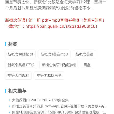
而是节奏太快。新概念1比较适合每天学习1-2课，坚持一
个月后就能明显感觉阅读和听力比以前轻松不少。
新概念英语1 第一册 pdf+mp3音频+视频（美音+英音）
下载地址：https://pan.quark.cn/s/23ada906fc61
标签
新概念1教材pdf
新概念1美音mp3
新概念英语
新概念英语1下载
新概念英语1视频教程
网盘
英语入门教材
英语零基础自学
相关推荐
大侦探西门 2003~2007 168集全集
新概念英语4 第四册 pdf+mp3音频+视频下载（美音版+英音版）
周星驰电影合集资源：45部 4K/1080P 超清修复收藏版（国粤双语/中文字幕）