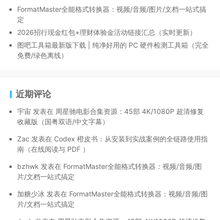
FormatMaster全能格式转换器：视频/音频/图片/文档一站式搞
定
2026招行现金红包+理财体验金活动链接汇总（实时更新）
图吧工具箱最新版下载 | 纯净好用的 PC 硬件检测工具箱（完全
免费/绿色离线）
近期评论
宇宙
发表在
周星驰电影合集资源：45部 4K/1080P 超清修复
收藏版（国粤双语/中文字幕）
Zac
发表在
Codex 橙皮书：从安装到实战案例的全链路使用指
南（在线阅读与 PDF ）
bzhwk
发表在
FormatMaster全能格式转换器：视频/音频/图
片/文档一站式搞定
加糖少冰
发表在
FormatMaster全能格式转换器：视频/音频/图
片/文档一站式搞定