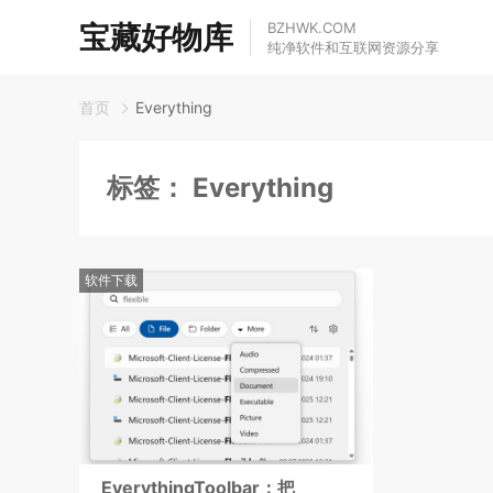
宝藏好物库
BZHWK.COM
纯净软件和互联网资源分享
首页
Everything
标签：
Everything
软件下载
EverythingToolbar：把