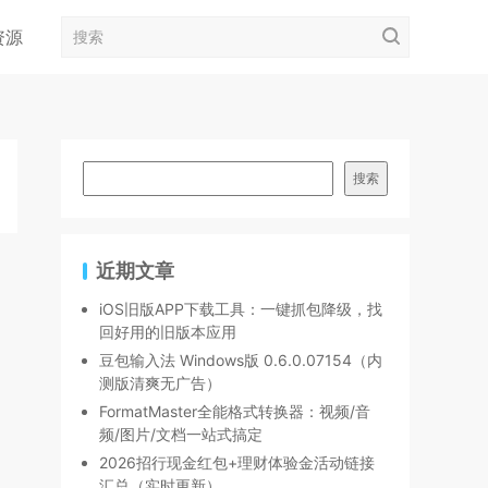
资源
搜索
近期文章
iOS旧版APP下载工具：一键抓包降级，找
回好用的旧版本应用
豆包输入法 Windows版 0.6.0.07154（内
测版清爽无广告）
FormatMaster全能格式转换器：视频/音
频/图片/文档一站式搞定
2026招行现金红包+理财体验金活动链接
汇总（实时更新）