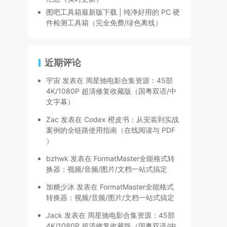
图吧工具箱最新版下载 | 纯净好用的 PC 硬
件检测工具箱（完全免费/绿色离线）
近期评论
宇宙
发表在
周星驰电影合集资源：45部
4K/1080P 超清修复收藏版（国粤双语/中
文字幕）
Zac
发表在
Codex 橙皮书：从安装到实战
案例的全链路使用指南（在线阅读与 PDF
）
bzhwk
发表在
FormatMaster全能格式转
换器：视频/音频/图片/文档一站式搞定
加糖少冰
发表在
FormatMaster全能格式
转换器：视频/音频/图片/文档一站式搞定
Jack
发表在
周星驰电影合集资源：45部
4K/1080P 超清修复收藏版（国粤双语/中