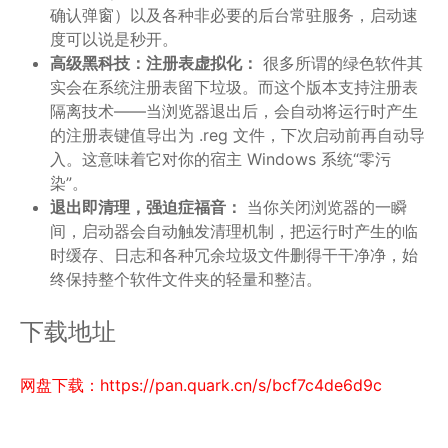
确认弹窗）以及各种非必要的后台常驻服务，启动速
度可以说是秒开。
高级黑科技：注册表虚拟化：
很多所谓的绿色软件其
实会在系统注册表留下垃圾。而这个版本支持注册表
隔离技术——当浏览器退出后，会自动将运行时产生
的注册表键值导出为 .reg 文件，下次启动前再自动导
入。这意味着它对你的宿主 Windows 系统“零污
染”。
退出即清理，强迫症福音：
当你关闭浏览器的一瞬
间，启动器会自动触发清理机制，把运行时产生的临
时缓存、日志和各种冗余垃圾文件删得干干净净，始
终保持整个软件文件夹的轻量和整洁。
下载地址
网盘下载：https://pan.quark.cn/s/bcf7c4de6d9c