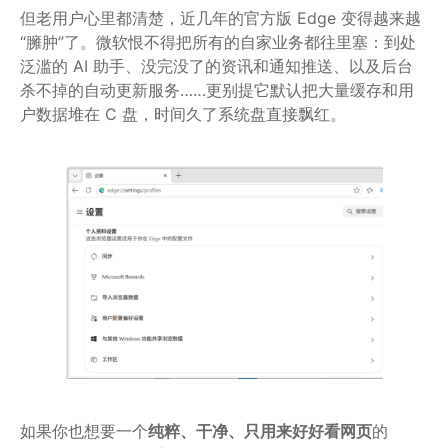
但老用户心里都清楚，近几年的官方版 Edge 变得越来越
“臃肿”了。微软恨不得把所有的自家业务都往里塞：到处
泛滥的 AI 助手、没完没了的资讯和通知推送、以及后台
杀不掉的自动更新服务……更别提它默认把大量缓存和用
户数据堆在 C 盘，时间久了系统盘直接飘红。
如果你也想要一个
纯粹、干净、只用来好好看网页
的