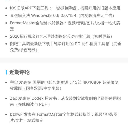
iOS旧版APP下载工具：一键抓包降级，找回好用的旧版本应用
豆包输入法 Windows版 0.6.0.07154（内测版清爽无广告）
FormatMaster全能格式转换器：视频/音频/图片/文档一站式搞
定
2026招行现金红包+理财体验金活动链接汇总（实时更新）
图吧工具箱最新版下载 | 纯净好用的 PC 硬件检测工具箱（完全
免费/绿色离线）
近期评论
宇宙
发表在
周星驰电影合集资源：45部 4K/1080P 超清修复
收藏版（国粤双语/中文字幕）
Zac
发表在
Codex 橙皮书：从安装到实战案例的全链路使用指
南（在线阅读与 PDF ）
bzhwk
发表在
FormatMaster全能格式转换器：视频/音频/图
片/文档一站式搞定