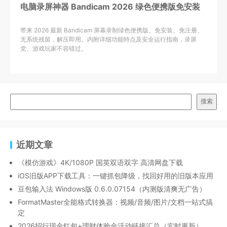
电脑录屏神器 Bandicam 2026 绿色便携版免安装
带来 2026 最新 Bandicam 屏幕录制绿色便携版。免安装、免注册、
无系统残留，解压即用。内附详细功能特点及安全运行指南，录屏
党、游戏玩家不容错过。
搜索
近期文章
《模仿游戏》4K/1080P 国英双语双字 高清网盘下载
iOS旧版APP下载工具：一键抓包降级，找回好用的旧版本应用
豆包输入法 Windows版 0.6.0.07154（内测版清爽无广告）
FormatMaster全能格式转换器：视频/音频/图片/文档一站式搞
定
2026招行现金红包+理财体验金活动链接汇总（实时更新）