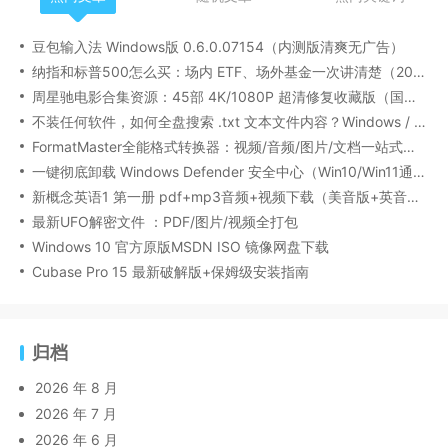
豆包输入法 Windows版 0.6.0.07154（内测版清爽无广告）
纳指和标普500怎么买：场内 ETF、场外基金一次讲清楚（2026 最新版）
周星驰电影合集资源：45部 4K/1080P 超清修复收藏版（国粤双语/中文字幕）
不装任何软件，如何全盘搜索 .txt 文本文件内容？Windows / Linux / macOS 的命令行指南
FormatMaster全能格式转换器：视频/音频/图片/文档一站式搞定
一键彻底卸载 Windows Defender 安全中心（Win10/Win11通用）
新概念英语1 第一册 pdf+mp3音频+视频下载（美音版+英音版）
最新UFO解密文件 ：PDF/图片/视频全打包
Windows 10 官方原版MSDN ISO 镜像网盘下载
Cubase Pro 15 最新破解版+保姆级安装指南
归档
2026 年 8 月
2026 年 7 月
2026 年 6 月