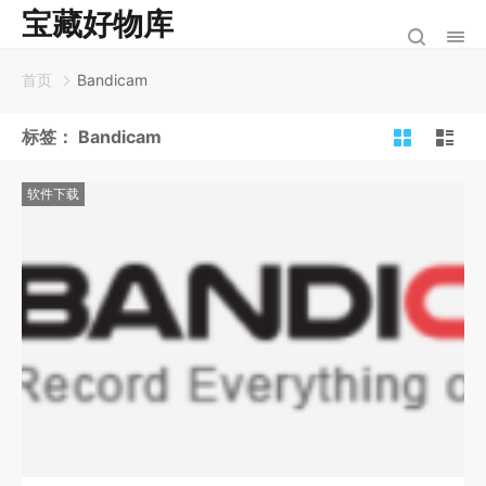
宝藏好物库
首页
Bandicam
标签：
Bandicam
软件下载