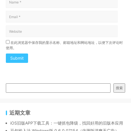
在此浏览器中保存我的显示名称、邮箱地址和网站地址，以便下次评论时
使用。
Submit
搜索
近期文章
iOS旧版APP下载工具：一键抓包降级，找回好用的旧版本应用
豆包输入法 Windows版 0.6.0.07154（内测版清爽无广告）