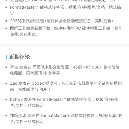
FormatMaster全能格式转换器：视频/音频/图片/文档一站式搞
定
2026招行现金红包+理财体验金活动链接汇总（实时更新）
图吧工具箱最新版下载 | 纯净好用的 PC 硬件检测工具箱（完全
免费/绿色离线）
近期评论
宇宙
发表在
周星驰电影合集资源：45部 4K/1080P 超清修复
收藏版（国粤双语/中文字幕）
Zac
发表在
Codex 橙皮书：从安装到实战案例的全链路使用指
南（在线阅读与 PDF ）
bzhwk
发表在
FormatMaster全能格式转换器：视频/音频/图
片/文档一站式搞定
加糖少冰
发表在
FormatMaster全能格式转换器：视频/音频/图
片/文档一站式搞定