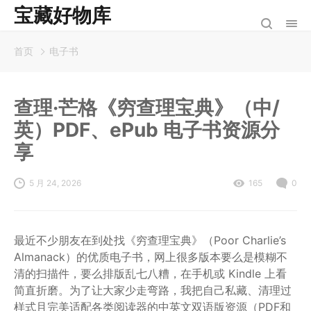
宝藏好物库
首页
电子书
查理·芒格《穷查理宝典》（中/
英）PDF、ePub 电子书资源分
享
5 月 24, 2026
165
0
最近不少朋友在到处找《穷查理宝典》（Poor Charlie’s
Almanack）的优质电子书，网上很多版本要么是模糊不
清的扫描件，要么排版乱七八糟，在手机或 Kindle 上看
简直折磨。为了让大家少走弯路，我把自己私藏、清理过
样式且完美适配各类阅读器的中英文双语版资源（PDF和