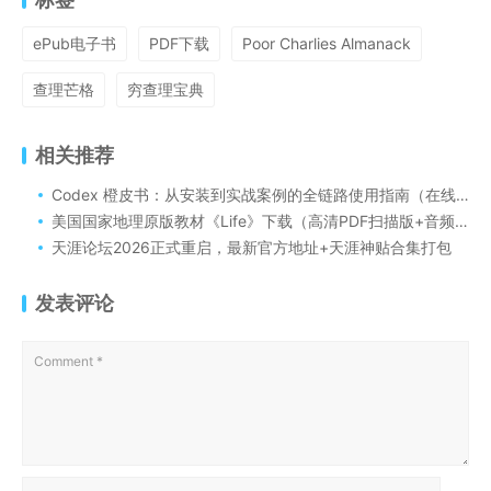
ePub电子书
PDF下载
Poor Charlies Almanack
查理芒格
穷查理宝典
相关推荐
Codex 橙皮书：从安装到实战案例的全链路使用指南（在线阅读与 PDF ）
美国国家地理原版教材《Life》下载（高清PDF扫描版+音频+视频+学生+教师用书）
天涯论坛2026正式重启，最新官方地址+天涯神贴合集打包
发表评论