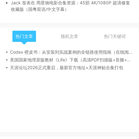
Jack
发表在
周星驰电影合集资源：45部 4K/1080P 超清修复
收藏版（国粤双语/中文字幕）
热门文章
随机文章
热门关键词
Codex 橙皮书：从安装到实战案例的全链路使用指南（在线阅读与 PDF ）
美国国家地理原版教材《Life》下载（高清PDF扫描版+音频+视频+学生+教师用书）
天涯论坛2026正式重启，最新官方地址+天涯神贴合集打包