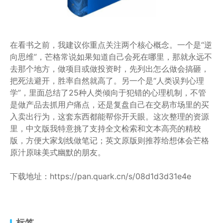
在看书之前，我建议你重点关注两个核心概念。一个是“逆
向思维”，芒格常说如果知道自己会死在哪里，那就永远不
去那个地方，做项目或做投资时，先列出怎么做会搞砸，
把死法避开，胜率自然就高了。另一个是“人类误判心理
学”，里面总结了25种人类倾向于犯错的心理机制，不管
是做产品去抓用户痛点，还是复盘自己在交易市场里的买
入卖出行为，这套东西都能帮你开天眼。这次整理的资源
里，中文版我特意挑了支持全文检索和文本高亮的精校
版，方便大家划线做笔记；英文原版则推荐给想体会芒格
原汁原味美式幽默的朋友。
下载地址：https://pan.quark.cn/s/08d1d3d31e4e
标签