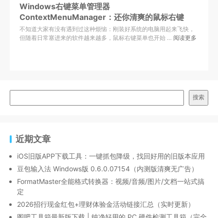
Windows右键菜单管理器
ContextMenuManager：还你清爽的鼠标右键
不知道大家有没有遇到过这种烦恼：刚装好系统的电脑用起来飞快，
但随着日常塞进来的软件越来越多，鼠标右键菜单也开始 …
阅读更多
搜索
近期文章
iOS旧版APP下载工具：一键抓包降级，找回好用的旧版本应用
豆包输入法 Windows版 0.6.0.07154（内测版清爽无广告）
FormatMaster全能格式转换器：视频/音频/图片/文档一站式搞
定
2026招行现金红包+理财体验金活动链接汇总（实时更新）
图吧工具箱最新版下载 | 纯净好用的 PC 硬件检测工具箱（完全