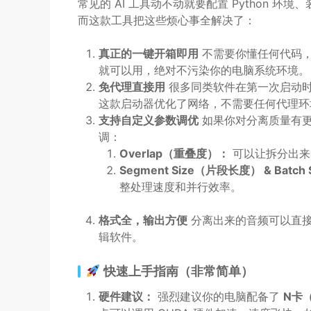
常见的 AI 工具动不动就要配置 Python
而这款工具把这些烦心事全解决了：
真正的一键开箱即用
不需要你懂任何代码，
就可以用，绝对不污染你的电脑系统环境。
免代理直接用
很多同类软件在第一次启动时
这款启动器优化了网络，不需要任何代理环
支持自定义参数调优
如果你对分离质量有更
调：
Overlap（重叠度）：
可以让拆分出来
Segment Size（片段长度） & Bat
整处理速度和并行效率。
格式全，输出方便
分离出来的音频可以直
辑软件。
快速上手指南（非常简单）
硬件建议：
强烈建议你的电脑配备了
N卡（