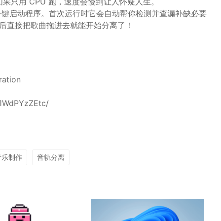
如果只用 CPU 跑，速度会慢到让人怀疑人生。
键启动程序。首次运行时它会自动帮你检测并查漏补缺必要
后直接把歌曲拖进去就能开始分离了！
ation
V1WdPYzZEtc/
音乐制作
音轨分离