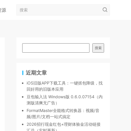
资源
搜索
近期文章
iOS旧版APP下载工具：一键抓包降级，找
回好用的旧版本应用
豆包输入法 Windows版 0.6.0.07154（内
测版清爽无广告）
FormatMaster全能格式转换器：视频/音
频/图片/文档一站式搞定
2026招行现金红包+理财体验金活动链接
汇总（实时更新）