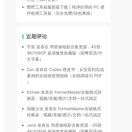
图吧工具箱最新版下载 | 纯净好用的 PC 硬
件检测工具箱（完全免费/绿色离线）
近期评论
宇宙
发表在
周星驰电影合集资源：45部
4K/1080P 超清修复收藏版（国粤双语/中
文字幕）
Zac
发表在
Codex 橙皮书：从安装到实战
案例的全链路使用指南（在线阅读与 PDF
）
bzhwk
发表在
FormatMaster全能格式转
换器：视频/音频/图片/文档一站式搞定
加糖少冰
发表在
FormatMaster全能格式
转换器：视频/音频/图片/文档一站式搞定
Jack
发表在
周星驰电影合集资源：45部
4K/1080P 超清修复收藏版（国粤双语/中