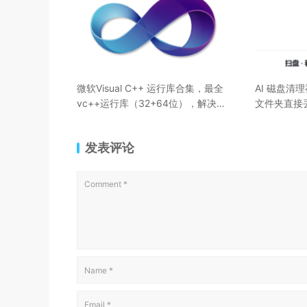
微软Visual C++ 运行库合集，最全
AI 磁盘清理
vc++运行库（32+64位），解决软
文件夹直接
件/游戏打不开
删！
发表评论