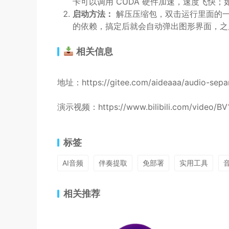
卡可以调用 CUDA 硬件加速，速度飞快；
启动方法：
解压压缩包，双击运行里面的一
的依赖，搞定后就会自动弹出图形界面，之
相关信息
地址：https://gitee.com/aideaaa/audio-separ
演示视频：https://www.bilibili.com/video/B
标签
AI音频
伴奏提取
免部署
实用工具
相关推荐