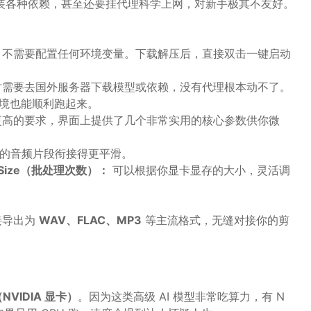
 环境、装各种依赖，甚至还要挂代理科学上网，对新手极其不友好。
不需要配置任何环境变量。下载解压后，直接双击一键启动
需要去国外服务器下载模型或依赖，没有代理根本动不了。
境也能顺利跑起来。
高的要求，界面上提供了几个非常实用的核心参数供你微
的音频片段衔接得更平滑。
ch Size（批处理次数）：
可以根据你显卡显存的大小，灵活调
接导出为
WAV、FLAC、MP3
等主流格式，无缝对接你的剪
NVIDIA 显卡）
。因为这类高级 AI 模型非常吃算力，有 N