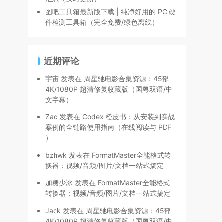
图吧工具箱最新版下载 | 纯净好用的 PC 硬
件检测工具箱（完全免费/绿色离线）
近期评论
宇宙
发表在
周星驰电影合集资源：45部
4K/1080P 超清修复收藏版（国粤双语/中
文字幕）
Zac
发表在
Codex 橙皮书：从安装到实战
案例的全链路使用指南（在线阅读与 PDF
）
bzhwk
发表在
FormatMaster全能格式转
换器：视频/音频/图片/文档一站式搞定
加糖少冰
发表在
FormatMaster全能格式
转换器：视频/音频/图片/文档一站式搞定
Jack
发表在
周星驰电影合集资源：45部
4K/1080P 超清修复收藏版（国粤双语/中