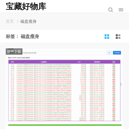
宝藏好物库
首页
磁盘瘦身
标签：
磁盘瘦身
软件下载