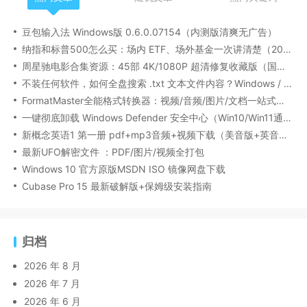
豆包输入法 Windows版 0.6.0.07154（内测版清爽无广告）
纳指和标普500怎么买：场内 ETF、场外基金一次讲清楚（2026 最新版）
周星驰电影合集资源：45部 4K/1080P 超清修复收藏版（国粤双语/中文字幕）
不装任何软件，如何全盘搜索 .txt 文本文件内容？Windows / Linux / macOS 的命令行指南
FormatMaster全能格式转换器：视频/音频/图片/文档一站式搞定
一键彻底卸载 Windows Defender 安全中心（Win10/Win11通用）
新概念英语1 第一册 pdf+mp3音频+视频下载（美音版+英音版）
最新UFO解密文件 ：PDF/图片/视频全打包
Windows 10 官方原版MSDN ISO 镜像网盘下载
Cubase Pro 15 最新破解版+保姆级安装指南
归档
2026 年 8 月
2026 年 7 月
2026 年 6 月