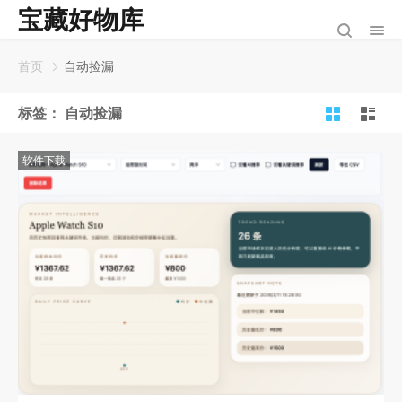
宝藏好物库
首页
自动捡漏
标签：
自动捡漏
软件下载