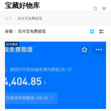
宝藏好物库
首页
支付宝免费提现
标签：
支付宝免费提现
技术教程