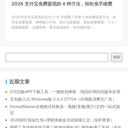
2026 支付宝免费提现的 4 种方法，轻松免手续费
2026 年支付宝提现还在付 0.1% 手续费？亲测 4 种免费提现方法：余
利宝免费提现、网商银行中转、积分兑换额度、基础免费额度，个人 /
商家都能用，步骤简单，看完直接操作，告别冤枉钱！
搜索
近期文章
iOS旧版APP下载工具：一键抓包降级，找回好用的旧版本应用
豆包输入法 Windows版 0.6.0.07154（内测版清爽无广告）
FormatMaster全能格式转换器：视频/音频/图片/文档一站式搞
定
2026招行现金红包+理财体验金活动链接汇总（实时更新）
图吧工具箱最新版下载 | 纯净好用的 PC 硬件检测工具箱（完全