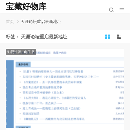
宝藏好物库
首页
天涯论坛重启最新地址
标签：
天涯论坛重启最新地址
影视资源
电子书