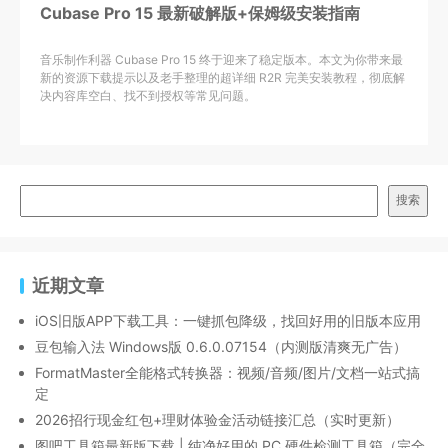
Cubase Pro 15 最新破解版+保姆级安装指南
音乐制作利器 Cubase Pro 15 终于迎来了稳定版本。本文为你带来最
新的资源下载提示以及老手整理的超详细 R2R 完美安装教程，彻底解
决内容库空白、找不到授权等常见问题。
搜索
近期文章
iOS旧版APP下载工具：一键抓包降级，找回好用的旧版本应用
豆包输入法 Windows版 0.6.0.07154（内测版清爽无广告）
FormatMaster全能格式转换器：视频/音频/图片/文档一站式搞
定
2026招行现金红包+理财体验金活动链接汇总（实时更新）
图吧工具箱最新版下载 | 纯净好用的 PC 硬件检测工具箱（完全