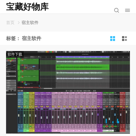
宝藏好物库
首页
宿主软件
标签：
宿主软件
软件下载