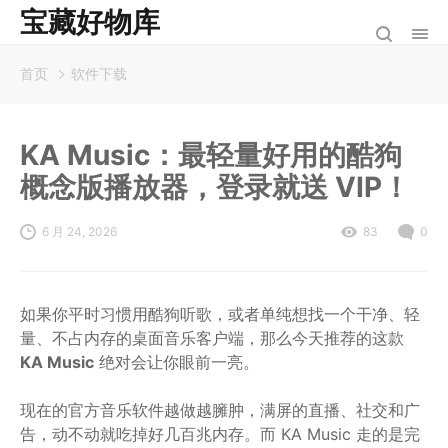
宝藏好物库
首页
软件下载
KA Music：最轻量好用的酷狗
概念版播放器，登录就送 VIP！
6 月 24, 2026
83
0
如果你平时习惯用酷狗听歌，或者单纯想找一个干净、轻
量、不占内存的桌面音乐客户端，那么今天推荐的这款
KA Music
绝对会让你眼前一亮。
现在的官方音乐软件越做越臃肿，满屏的直播、社交和广
告，动不动就吃掉好几百兆内存。而 KA Music 走的是完