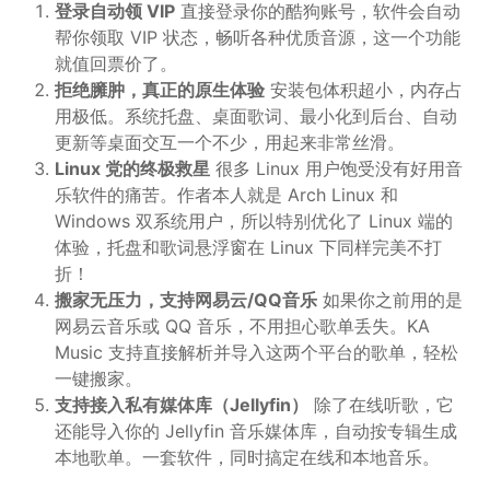
登录自动领 VIP
直接登录你的酷狗账号，软件会自动
帮你领取 VIP 状态，畅听各种优质音源，这一个功能
就值回票价了。
拒绝臃肿，真正的原生体验
安装包体积超小，内存占
用极低。系统托盘、桌面歌词、最小化到后台、自动
更新等桌面交互一个不少，用起来非常丝滑。
Linux 党的终极救星
很多 Linux 用户饱受没有好用音
乐软件的痛苦。作者本人就是 Arch Linux 和
Windows 双系统用户，所以特别优化了 Linux 端的
体验，托盘和歌词悬浮窗在 Linux 下同样完美不打
折！
搬家无压力，支持网易云/QQ音乐
如果你之前用的是
网易云音乐或 QQ 音乐，不用担心歌单丢失。KA
Music 支持直接解析并导入这两个平台的歌单，轻松
一键搬家。
支持接入私有媒体库（Jellyfin）
除了在线听歌，它
还能导入你的 Jellyfin 音乐媒体库，自动按专辑生成
本地歌单。一套软件，同时搞定在线和本地音乐。