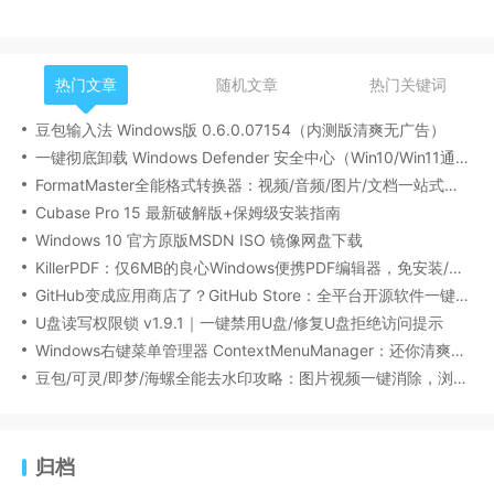
热门文章
随机文章
热门关键词
豆包输入法 Windows版 0.6.0.07154（内测版清爽无广告）
一键彻底卸载 Windows Defender 安全中心（Win10/Win11通用）
FormatMaster全能格式转换器：视频/音频/图片/文档一站式搞定
Cubase Pro 15 最新破解版+保姆级安装指南
Windows 10 官方原版MSDN ISO 镜像网盘下载
KillerPDF：仅6MB的良心Windows便携PDF编辑器，免安装/无广告/全功能
GitHub变成应用商店了？GitHub Store：全平台开源软件一键下载/自动更新神器！
U盘读写权限锁 v1.9.1｜一键禁用U盘/修复U盘拒绝访问提示
Windows右键菜单管理器 ContextMenuManager：还你清爽的鼠标右键
豆包/可灵/即梦/海螺全能去水印攻略：图片视频一键消除，浏览器插件+视频安装教程
归档