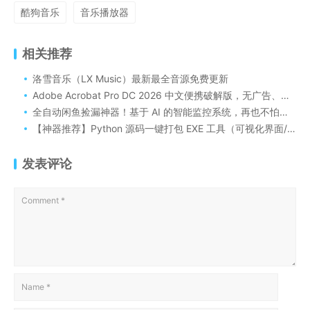
酷狗音乐
音乐播放器
相关推荐
洛雪音乐（LX Music）最新最全音源免费更新
Adobe Acrobat Pro DC 2026 中文便携破解版，无广告、免安装的 PDF 编辑神器
全自动闲鱼捡漏神器！基于 AI 的智能监控系统，再也不怕神价被秒了！
【神器推荐】Python 源码一键打包 EXE 工具（可视化界面/自动处理依赖/新手零门槛）
发表评论