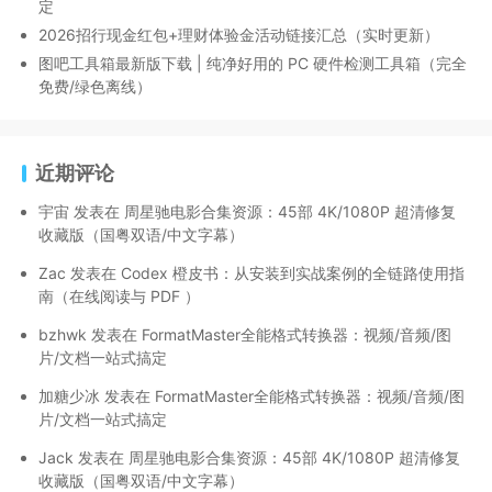
定
2026招行现金红包+理财体验金活动链接汇总（实时更新）
图吧工具箱最新版下载 | 纯净好用的 PC 硬件检测工具箱（完全
免费/绿色离线）
近期评论
宇宙
发表在
周星驰电影合集资源：45部 4K/1080P 超清修复
收藏版（国粤双语/中文字幕）
Zac
发表在
Codex 橙皮书：从安装到实战案例的全链路使用指
南（在线阅读与 PDF ）
bzhwk
发表在
FormatMaster全能格式转换器：视频/音频/图
片/文档一站式搞定
加糖少冰
发表在
FormatMaster全能格式转换器：视频/音频/图
片/文档一站式搞定
Jack
发表在
周星驰电影合集资源：45部 4K/1080P 超清修复
收藏版（国粤双语/中文字幕）