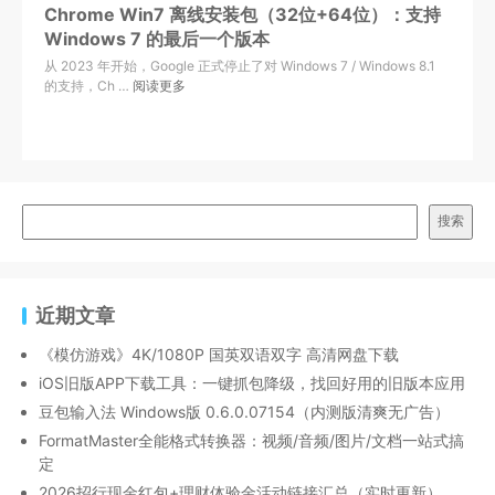
Chrome Win7 离线安装包（32位+64位）：支持
Windows 7 的最后一个版本
从 2023 年开始，Google 正式停止了对 Windows 7 / Windows 8.1
的支持，Ch …
阅读更多
搜索
近期文章
《模仿游戏》4K/1080P 国英双语双字 高清网盘下载
iOS旧版APP下载工具：一键抓包降级，找回好用的旧版本应用
豆包输入法 Windows版 0.6.0.07154（内测版清爽无广告）
FormatMaster全能格式转换器：视频/音频/图片/文档一站式搞
定
2026招行现金红包+理财体验金活动链接汇总（实时更新）