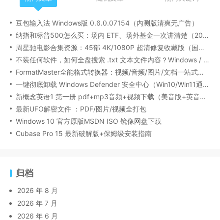
豆包输入法 Windows版 0.6.0.07154（内测版清爽无广告）
纳指和标普500怎么买：场内 ETF、场外基金一次讲清楚（2026 最新版）
周星驰电影合集资源：45部 4K/1080P 超清修复收藏版（国粤双语/中文字幕）
不装任何软件，如何全盘搜索 .txt 文本文件内容？Windows / Linux / macOS 的命令行指南
FormatMaster全能格式转换器：视频/音频/图片/文档一站式搞定
一键彻底卸载 Windows Defender 安全中心（Win10/Win11通用）
新概念英语1 第一册 pdf+mp3音频+视频下载（美音版+英音版）
最新UFO解密文件 ：PDF/图片/视频全打包
Windows 10 官方原版MSDN ISO 镜像网盘下载
Cubase Pro 15 最新破解版+保姆级安装指南
归档
2026 年 8 月
2026 年 7 月
2026 年 6 月