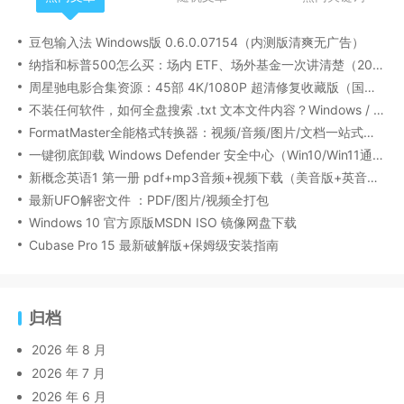
豆包输入法 Windows版 0.6.0.07154（内测版清爽无广告）
纳指和标普500怎么买：场内 ETF、场外基金一次讲清楚（2026 最新版）
周星驰电影合集资源：45部 4K/1080P 超清修复收藏版（国粤双语/中文字幕）
不装任何软件，如何全盘搜索 .txt 文本文件内容？Windows / Linux / macOS 的命令行指南
FormatMaster全能格式转换器：视频/音频/图片/文档一站式搞定
一键彻底卸载 Windows Defender 安全中心（Win10/Win11通用）
新概念英语1 第一册 pdf+mp3音频+视频下载（美音版+英音版）
最新UFO解密文件 ：PDF/图片/视频全打包
Windows 10 官方原版MSDN ISO 镜像网盘下载
Cubase Pro 15 最新破解版+保姆级安装指南
归档
2026 年 8 月
2026 年 7 月
2026 年 6 月