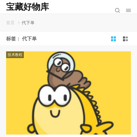
宝藏好物库
首页
代下单
标签：
代下单
技术教程