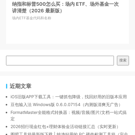
纳指和标普500怎么买：场内 ETF、场外基金一次
讲清楚（2026 最新版）
场内ETF基金代码和名称
搜索
近期文章
iOS旧版APP下载工具：一键抓包降级，找回好用的旧版本应用
豆包输入法 Windows版 0.6.0.07154（内测版清爽无广告）
FormatMaster全能格式转换器：视频/音频/图片/文档一站式搞
定
2026招行现金红包+理财体验金活动链接汇总（实时更新）
图吧工具箱最新版下载 | 纯净好用的 PC 硬件检测工具箱（完全