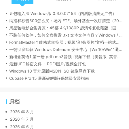
豆包输入法 Windows版 0.6.0.07154（内测版清爽无广告）
纳指和标普500怎么买：场内 ETF、场外基金一次讲清楚（2026 最新版）
周星驰电影合集资源：45部 4K/1080P 超清修复收藏版（国粤双语/中文字幕）
不装任何软件，如何全盘搜索 .txt 文本文件内容？Windows / Linux / macOS 的命令行指南
FormatMaster全能格式转换器：视频/音频/图片/文档一站式搞定
一键彻底卸载 Windows Defender 安全中心（Win10/Win11通用）
新概念英语1 第一册 pdf+mp3音频+视频下载（美音版+英音版）
最新UFO解密文件 ：PDF/图片/视频全打包
Windows 10 官方原版MSDN ISO 镜像网盘下载
Cubase Pro 15 最新破解版+保姆级安装指南
归档
2026 年 8 月
2026 年 7 月
2026 年 6 月