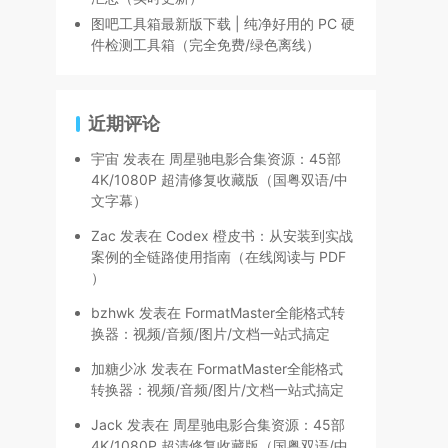
图吧工具箱最新版下载 | 纯净好用的 PC 硬
件检测工具箱（完全免费/绿色离线）
近期评论
宇宙
发表在
周星驰电影合集资源：45部
4K/1080P 超清修复收藏版（国粤双语/中
文字幕）
Zac
发表在
Codex 橙皮书：从安装到实战
案例的全链路使用指南（在线阅读与 PDF
）
bzhwk
发表在
FormatMaster全能格式转
换器：视频/音频/图片/文档一站式搞定
加糖少冰
发表在
FormatMaster全能格式
转换器：视频/音频/图片/文档一站式搞定
Jack
发表在
周星驰电影合集资源：45部
4K/1080P 超清修复收藏版（国粤双语/中