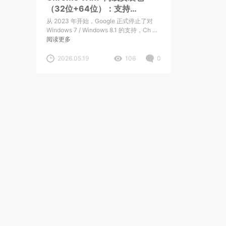
（32位+64位）：支持
Windows 7 的最后一个版本
从 2023 年开始，Google 正式停止了对
Windows 7 / Windows 8.1 的支持，Ch …
阅读更多
2026.05.19
106
0