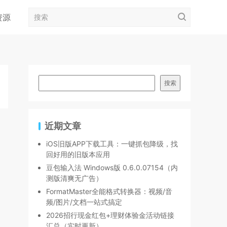
资源
搜索
近期文章
iOS旧版APP下载工具：一键抓包降级，找
回好用的旧版本应用
豆包输入法 Windows版 0.6.0.07154（内
测版清爽无广告）
FormatMaster全能格式转换器：视频/音
频/图片/文档一站式搞定
2026招行现金红包+理财体验金活动链接
汇总（实时更新）