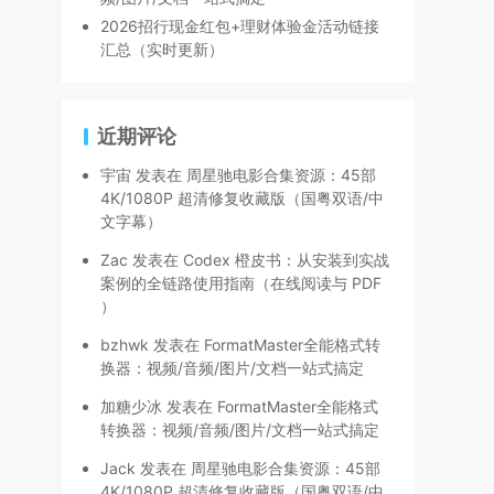
2026招行现金红包+理财体验金活动链接
汇总（实时更新）
近期评论
宇宙
发表在
周星驰电影合集资源：45部
4K/1080P 超清修复收藏版（国粤双语/中
文字幕）
Zac
发表在
Codex 橙皮书：从安装到实战
案例的全链路使用指南（在线阅读与 PDF
）
bzhwk
发表在
FormatMaster全能格式转
换器：视频/音频/图片/文档一站式搞定
加糖少冰
发表在
FormatMaster全能格式
转换器：视频/音频/图片/文档一站式搞定
Jack
发表在
周星驰电影合集资源：45部
4K/1080P 超清修复收藏版（国粤双语/中