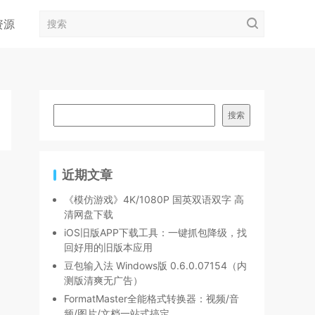
资源
搜索
近期文章
《模仿游戏》4K/1080P 国英双语双字 高
清网盘下载
iOS旧版APP下载工具：一键抓包降级，找
回好用的旧版本应用
豆包输入法 Windows版 0.6.0.07154（内
测版清爽无广告）
FormatMaster全能格式转换器：视频/音
频/图片/文档一站式搞定