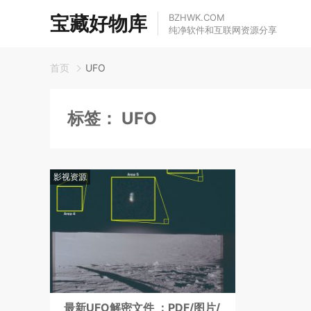
宝藏好物库
BZHWK.COM
纯净软件和互联网资源分享
首页
UFO
标签：
UFO
影视资源
最新UFO解密文件 ：PDF/图片/