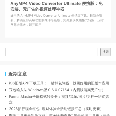
AnyMP4 Video Converter Ultimate 便携版：免
安装、无广告的视频处理神器
好用的 AnyMP4 Video Converter Ultimate 便携版下载。最新免安
装、解锁全部高级功能的纯净绿色版，完美解决视频格式转换、压缩
及剪辑需求，即开即用！
搜索
近期文章
iOS旧版APP下载工具：一键抓包降级，找回好用的旧版本应用
豆包输入法 Windows版 0.6.0.07154（内测版清爽无广告）
FormatMaster全能格式转换器：视频/音频/图片/文档一站式搞
定
2026招行现金红包+理财体验金活动链接汇总（实时更新）
图吧工具箱最新版下载 | 纯净好用的 PC 硬件检测工具箱（完全