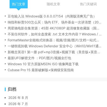
热门文章
随机文章
热门关键词
豆包输入法 Windows版 0.6.0.07154（内测版清爽无广告）
纳指和标普500怎么买：场内 ETF、场外基金一次讲清楚（2026 最新版）
周星驰电影合集资源：45部 4K/1080P 超清修复收藏版（国粤双语/中文字幕）
不装任何软件，如何全盘搜索 .txt 文本文件内容？Windows / Linux / macOS 的命令行指南
FormatMaster全能格式转换器：视频/音频/图片/文档一站式搞定
一键彻底卸载 Windows Defender 安全中心（Win10/Win11通用）
新概念英语1 第一册 pdf+mp3音频+视频下载（美音版+英音版）
最新UFO解密文件 ：PDF/图片/视频全打包
Windows 10 官方原版MSDN ISO 镜像网盘下载
Cubase Pro 15 最新破解版+保姆级安装指南
归档
2026 年 8 月
2026 年 7 月