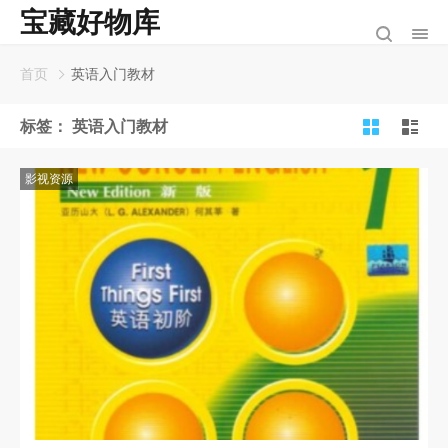
宝藏好物库
首页
英语入门教材
标签：
英语入门教材
影视资源