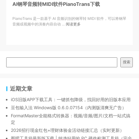
AI钢琴音频转MIDI软件PianoTrans下载
PianoTrans 是一款基于 AI 音频识别的钢琴转 MIDI 软件，可以将钢琴
音频或视频中的演奏内容自动 …
阅读更多
搜索
近期文章
iOS旧版APP下载工具：一键抓包降级，找回好用的旧版本应用
豆包输入法 Windows版 0.6.0.07154（内测版清爽无广告）
FormatMaster全能格式转换器：视频/音频/图片/文档一站式搞
定
2026招行现金红包+理财体验金活动链接汇总（实时更新）
图吧工具箱最新版下载 | 纯净好用的 PC 硬件检测工具箱（完全