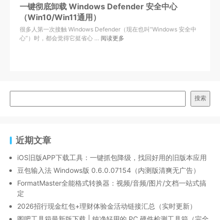
一键彻底卸载 Windows Defender 安全中心
（Win10/Win11通用）
很多人第一次接触 Windows Defender（现在也叫“Windows 安全中
心”）时，都会觉得它挺省心 …
阅读更多
搜索
近期文章
iOS旧版APP下载工具：一键抓包降级，找回好用的旧版本应用
豆包输入法 Windows版 0.6.0.07154（内测版清爽无广告）
FormatMaster全能格式转换器：视频/音频/图片/文档一站式搞
定
2026招行现金红包+理财体验金活动链接汇总（实时更新）
图吧工具箱最新版下载 | 纯净好用的 PC 硬件检测工具箱（完全