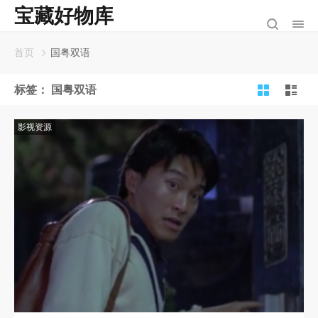
宝藏好物库
首页
国粤双语
标签：
国粤双语
影视资源