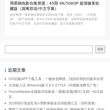
周星驰电影合集资源：45部 4K/1080P 超清修复收
藏版（国粤双语/中文字幕）
超全整理！周星驰经典电影45部合集下载，包含《功夫》《大话西
游》《国产凌凌漆》等4K/1080P超清修复版，全部带有国粤双语双
音轨与中文字幕，无水印完美收藏版，老片也能看清细节！
搜索
近期文章
iOS旧版APP下载工具：一键抓包降级，找回好用的旧版本应用
豆包输入法 Windows版 0.6.0.07154（内测版清爽无广告）
FormatMaster全能格式转换器：视频/音频/图片/文档一站式搞
定
2026招行现金红包+理财体验金活动链接汇总（实时更新）
图吧工具箱最新版下载 | 纯净好用的 PC 硬件检测工具箱（完全