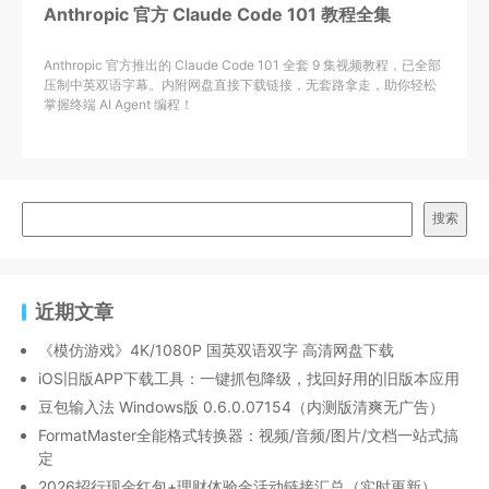
Anthropic 官方 Claude Code 101 教程全集
Anthropic 官方推出的 Claude Code 101 全套 9 集视频教程，已全部
压制中英双语字幕。内附网盘直接下载链接，无套路拿走，助你轻松
掌握终端 AI Agent 编程！
搜索
近期文章
《模仿游戏》4K/1080P 国英双语双字 高清网盘下载
iOS旧版APP下载工具：一键抓包降级，找回好用的旧版本应用
豆包输入法 Windows版 0.6.0.07154（内测版清爽无广告）
FormatMaster全能格式转换器：视频/音频/图片/文档一站式搞
定
2026招行现金红包+理财体验金活动链接汇总（实时更新）