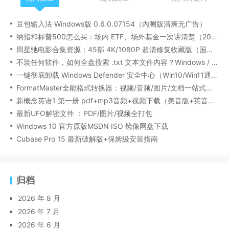
豆包输入法 Windows版 0.6.0.07154（内测版清爽无广告）
纳指和标普500怎么买：场内 ETF、场外基金一次讲清楚（2026 最新版）
周星驰电影合集资源：45部 4K/1080P 超清修复收藏版（国粤双语/中文字幕）
不装任何软件，如何全盘搜索 .txt 文本文件内容？Windows / Linux / macOS 的命令行指南
一键彻底卸载 Windows Defender 安全中心（Win10/Win11通用）
FormatMaster全能格式转换器：视频/音频/图片/文档一站式搞定
新概念英语1 第一册 pdf+mp3音频+视频下载（美音版+英音版）
最新UFO解密文件 ：PDF/图片/视频全打包
Windows 10 官方原版MSDN ISO 镜像网盘下载
Cubase Pro 15 最新破解版+保姆级安装指南
归档
2026 年 8 月
2026 年 7 月
2026 年 6 月