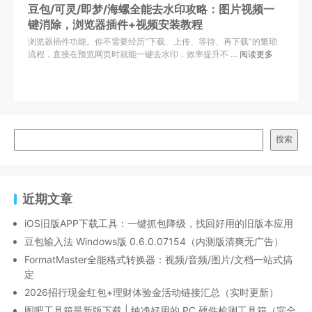
豆包/可灵/即梦/海螺全能去水印攻略：图片视频一
键消除，浏览器插件+视频安装教程
浏览器插件功能。你不需要经历“下载、上传、等待、再下载”的繁琐
流程，直接在预览网页时就能一键去水印，效率提升不 …
阅读更多
搜索
近期文章
iOS旧版APP下载工具：一键抓包降级，找回好用的旧版本应用
豆包输入法 Windows版 0.6.0.07154（内测版清爽无广告）
FormatMaster全能格式转换器：视频/音频/图片/文档一站式搞
定
2026招行现金红包+理财体验金活动链接汇总（实时更新）
图吧工具箱最新版下载 | 纯净好用的 PC 硬件检测工具箱（完全