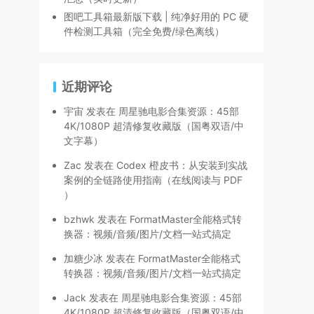
图吧工具箱最新版下载 | 纯净好用的 PC 硬
件检测工具箱（完全免费/绿色离线）
近期评论
宇宙
发表在
周星驰电影合集资源：45部
4K/1080P 超清修复收藏版（国粤双语/中
文字幕）
Zac
发表在
Codex 橙皮书：从安装到实战
案例的全链路使用指南（在线阅读与 PDF
）
bzhwk
发表在
FormatMaster全能格式转
换器：视频/音频/图片/文档一站式搞定
加糖少冰
发表在
FormatMaster全能格式
转换器：视频/音频/图片/文档一站式搞定
Jack
发表在
周星驰电影合集资源：45部
4K/1080P 超清修复收藏版（国粤双语/中