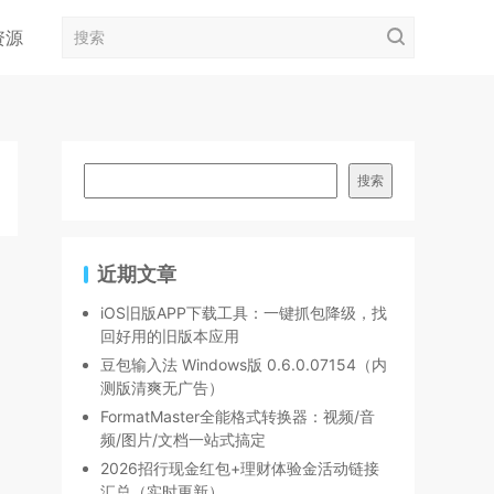
资源
搜索
近期文章
iOS旧版APP下载工具：一键抓包降级，找
回好用的旧版本应用
豆包输入法 Windows版 0.6.0.07154（内
测版清爽无广告）
FormatMaster全能格式转换器：视频/音
频/图片/文档一站式搞定
2026招行现金红包+理财体验金活动链接
汇总（实时更新）