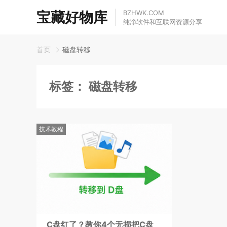
宝藏好物库
BZHWK.COM
纯净软件和互联网资源分享
首页
磁盘转移
标签：
磁盘转移
技术教程
C盘红了？教你4个无损把C盘