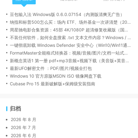
豆包输入法 Windows版 0.6.0.07154（内测版清爽无广告）
纳指和标普500怎么买：场内 ETF、场外基金一次讲清楚（2026 最新版）
周星驰电影合集资源：45部 4K/1080P 超清修复收藏版（国粤双语/中文字幕）
不装任何软件，如何全盘搜索 .txt 文本文件内容？Windows / Linux / macOS 的命令行指南
一键彻底卸载 Windows Defender 安全中心（Win10/Win11通用）
FormatMaster全能格式转换器：视频/音频/图片/文档一站式搞定
新概念英语1 第一册 pdf+mp3音频+视频下载（美音版+英音版）
最新UFO解密文件 ：PDF/图片/视频全打包
Windows 10 官方原版MSDN ISO 镜像网盘下载
Cubase Pro 15 最新破解版+保姆级安装指南
归档
2026 年 8 月
2026 年 7 月
2026 年 6 月