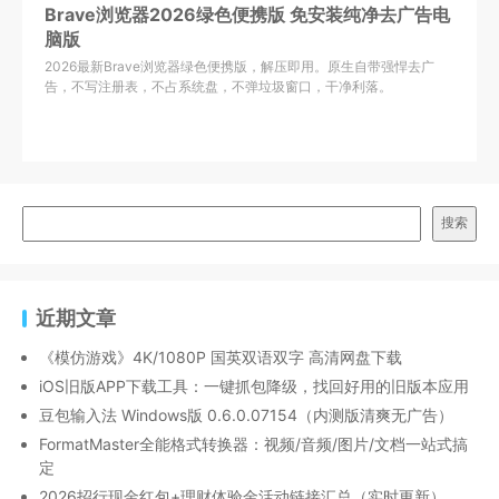
Brave浏览器2026绿色便携版 免安装纯净去广告电
脑版
2026最新Brave浏览器绿色便携版，解压即用。原生自带强悍去广
告，不写注册表，不占系统盘，不弹垃圾窗口，干净利落。
搜索
近期文章
《模仿游戏》4K/1080P 国英双语双字 高清网盘下载
iOS旧版APP下载工具：一键抓包降级，找回好用的旧版本应用
豆包输入法 Windows版 0.6.0.07154（内测版清爽无广告）
FormatMaster全能格式转换器：视频/音频/图片/文档一站式搞
定
2026招行现金红包+理财体验金活动链接汇总（实时更新）